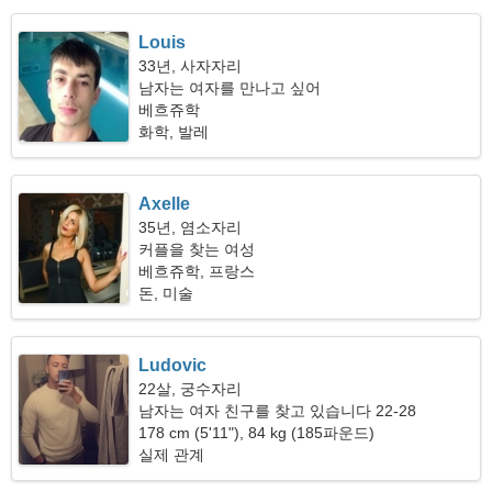
Louis
33년, 사자자리
남자는 여자를 만나고 싶어
베흐쥬학
화학, 발레
Axelle
35년, 염소자리
커플을 찾는 여성
베흐쥬학, 프랑스
돈, 미술
Ludovic
22살, 궁수자리
남자는 여자 친구를 찾고 있습니다 22-28
178 cm (5'11"), 84 kg (185파운드)
실제 관계