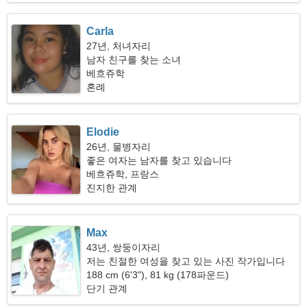
Carla
27년, 처녀자리
남자 친구를 찾는 소녀
베흐쥬학
혼례
Elodie
26년, 물병자리
좋은 여자는 남자를 찾고 있습니다
베흐쥬학, 프랑스
진지한 관계
Max
43년, 쌍둥이자리
저는 친절한 여성을 찾고 있는 사진 작가입니다
188 cm (6'3"), 81 kg (178파운드)
단기 관계