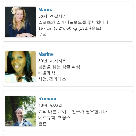
Marina
58세, 전갈자리
스포츠와 스케이트보드를 좋아합니다
157 cm (5'2"), 60 kg (132파운드)
우정
Marine
30년, 사자자리
남편을 찾는 싱글 여성
베흐쥬학
사업, 필라테스
Romane
40년, 양자리
예의 바른 데이트 친구가 필요합니다
베흐쥬학, 프랑스
결혼