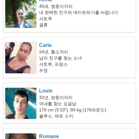
45세, 쌍둥이자리
내 완벽한 친구와 데이트하기를 바랍니다
샤토루
결혼
Carla
24년, 황소자리
남자 친구를 찾는 소녀
샤토루, 프랑스
우정
Louis
32년, 쌍둥이자리
아내를 찾는 싱글남
176 cm (5'10"), 80 kg (176파운드)
블루스, 제트 스키
Romane