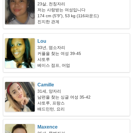
23살, 천칭자리
저는 사랑받는 여성입니다
174 cm (5'9"), 53 kg (116파운드)
진지한 관계
Lou
33년, 염소자리
커플을 찾는 여성 39-45
샤토루
베이스 점프, 어업
Camille
31세, 양자리
남편을 찾는 싱글 여성 35-42
샤토루, 프랑스
배드민턴, 요리
Maxence