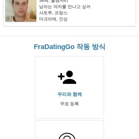
36세, 물병자리
남자는 여자를 만나고 싶어
샤토루, 프랑스
마크라메, 인상
FraDatingGo 작동 방식
우리와 함께
무료 등록