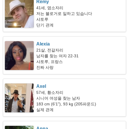
Rémy
41세, 염소자리
저는 블로거로 일하고 있습니다
샤토루
단기 관계
Alexia
21살, 전갈자리
남자를 찾는 여자 22-31
샤토루, 프랑스
진짜 사랑
Axel
57세, 황소자리
시니어 여성을 찾는 남자
183 cm (6'1"), 93 kg (205파운드)
실제 관계
Anna