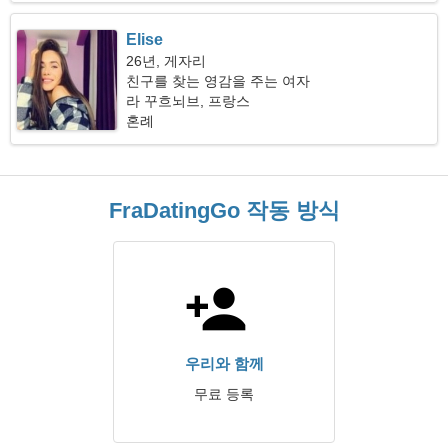
Elise
26년, 게자리
친구를 찾는 영감을 주는 여자
라 꾸흐뇌브, 프랑스
혼례
FraDatingGo 작동 방식
우리와 함께
무료 등록