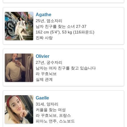
Agathe
25년, 염소자리
남자 친구를 찾는 소녀 27-37
162 cm (5'4"), 53 kg (116파운드)
진짜 사랑
Olivier
27년, 궁수자리
남자는 여자 친구를 찾고 있습니다
라 꾸흐뇌브
실제 관계
Gaelle
31세, 양자리
커플을 찾는 여성
라 꾸흐뇌브, 프랑스
피아노 연주, 스노보드