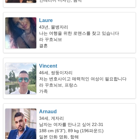
인테리어 디자인, 음악
Laure
43년, 물병자리
나는 여행을 위한 로맨스를 찾고 있습니다
라 꾸흐뇌브
결혼
Vincent
46세, 쌍둥이자리
저는 변호사이고 매력적인 여성이 필요합니다
라 꾸흐뇌브, 프랑스
가족
Arnaud
34세, 게자리
남자는 여자를 만나고 싶어 22-31
188 cm (6'3"), 89 kg (196파운드)
일본 만화 영화, 항해