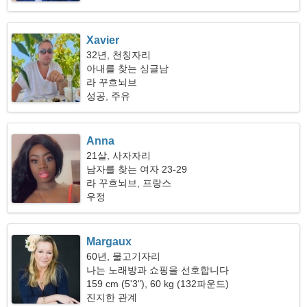
Xavier
32년, 천칭자리
아내를 찾는 싱글남
라 꾸흐뇌브
성공, 주유
Anna
21살, 사자자리
남자를 찾는 여자 23-29
라 꾸흐뇌브, 프랑스
우정
Margaux
60년, 물고기자리
나는 노래방과 쇼핑을 선호합니다
159 cm (5'3"), 60 kg (132파운드)
진지한 관계