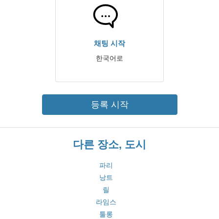
채팅 시작
한국어로
등록 시작
다른 장소, 도시
파리
낭트
릴
라임스
툴롱