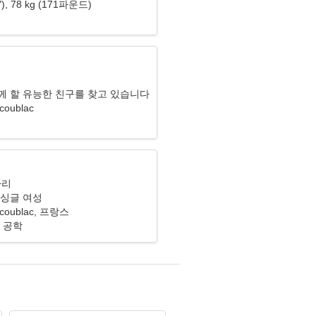
2"), 78 kg (171파운드)
리
께 할 유능한 친구를 찾고 있습니다
coublac
자리
 싱글 여성
scoublac, 프랑스
 공학