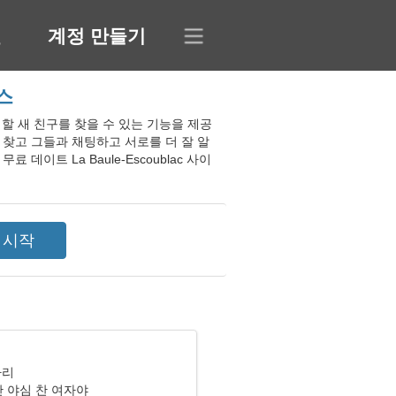
인
계정 만들기
랑스
 채팅할 새 친구를 찾을 수 있는 기능을 제공
 찾고 그들과 채팅하고 서로를 더 잘 알
이트 La Baule-Escoublac 사이
자리
난 야심 찬 여자야