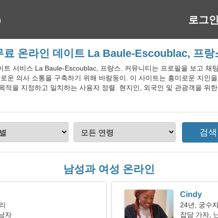
로그
료 온라인 데이트 La Baule-Escoublac, 프
데이트 서비스 La Baule-Escoublac, 프랑스. 커뮤니티는 프로필을 보고
흥미로운 의사 소통을 구축하기 위해 바람둥이. 이 사이트는 흥미로운 지인을
적을 지정하고 일치하는 사용자 정렬. 현지인, 외국인 및 관광객을 위한 무료 데
남성과 여성 온라인
Cindy
자리
24년, 궁수
 남자
잡담 가자, 