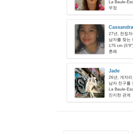
La Baule-E
우정
Cassandr
27년, 천칭
남자를 찾는 여
175 cm (5'9
혼례
Jade
26년, 게자리
남자 친구를 
La Baule-E
진지한 관계