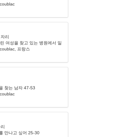
coublac
기자리
어린 여성을 찾고 있는 병원에서 일
다
scoublac, 프랑스
리
 찾는 남자 47-53
coublac
자리
 만나고 싶어 25-30