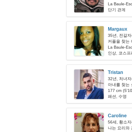
La Baule-E
단기 관계
Margaux
35년, 전갈
커플을 찾는 여
La Baule-Es
인상, 코스프
Tristan
32년, 처녀
아내를 찾는
177 cm (5'1
패션, 수영
Caroline
56세, 황소
나는 요리와