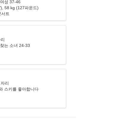
여성 37-46
3"), 58 kg (127파운드)
콘서트
자리
찾는 소녀 24-33
기자리
와 스키를 좋아합니다