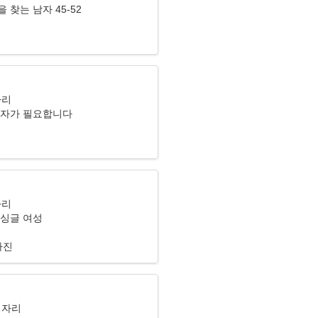
 찾는 남자 45-52
자리
여자가 필요합니다
자리
 싱글 여성
사진
이자리