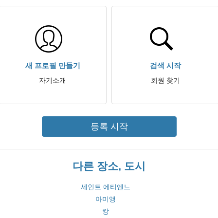
새 프로필 만들기
검색 시작
자기소개
회원 찾기
등록 시작
다른 장소, 도시
세인트 에티엔느
아미앵
캉