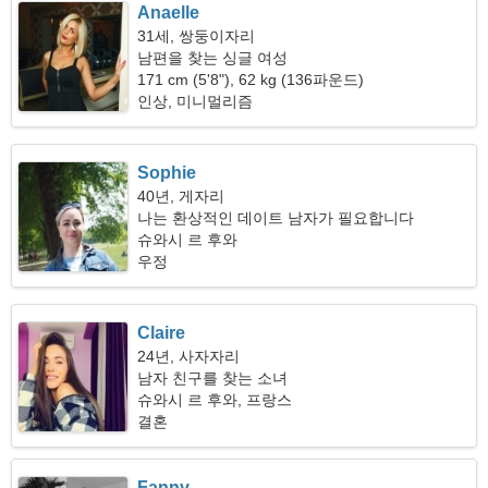
Anaelle
31세, 쌍둥이자리
남편을 찾는 싱글 여성
171 cm (5'8"), 62 kg (136파운드)
인상, 미니멀리즘
Sophie
40년, 게자리
나는 환상적인 데이트 남자가 필요합니다
슈와시 르 후와
우정
Claire
24년, 사자자리
남자 친구를 찾는 소녀
슈와시 르 후와, 프랑스
결혼
Fanny