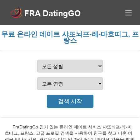
무료 온라인 데이트 샤또뇌프-레-마흐띠그, 프
랑스
FraDatingGo 인기 있는 온라인 데이트 서비스 샤또뇌프-레-마
흐띠그, 프랑스. 고급 프로필 검색을 사용하여 친구를 찾고 미혼 여
성을 만나십시오. 새로운 데이트 및 가상 커뮤니케이션 기술을 발견