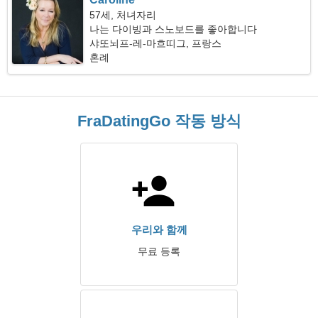
57세, 처녀자리
나는 다이빙과 스노보드를 좋아합니다
샤또뇌프-레-마흐띠그, 프랑스
혼례
FraDatingGo 작동 방식
우리와 함께
무료 등록