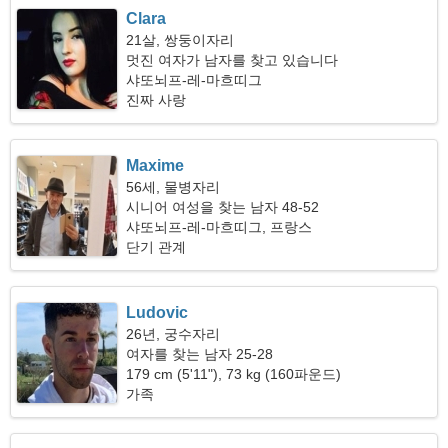
Clara
21살, 쌍둥이자리
멋진 여자가 남자를 찾고 있습니다
샤또뇌프-레-마흐띠그
진짜 사랑
Maxime
56세, 물병자리
시니어 여성을 찾는 남자 48-52
샤또뇌프-레-마흐띠그, 프랑스
단기 관계
Ludovic
26년, 궁수자리
여자를 찾는 남자 25-28
179 cm (5'11"), 73 kg (160파운드)
가족