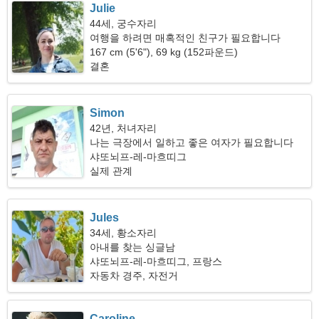
Julie
44세, 궁수자리
여행을 하려면 매혹적인 친구가 필요합니다
167 cm (5'6"), 69 kg (152파운드)
결혼
Simon
42년, 처녀자리
나는 극장에서 일하고 좋은 여자가 필요합니다
샤또뇌프-레-마흐띠그
실제 관계
Jules
34세, 황소자리
아내를 찾는 싱글남
샤또뇌프-레-마흐띠그, 프랑스
자동차 경주, 자전거
Caroline