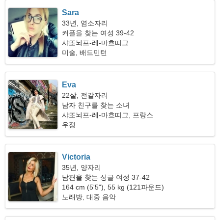
Sara
33년, 염소자리
커플을 찾는 여성 39-42
샤또뇌프-레-마흐띠그
미술, 배드민턴
Eva
22살, 전갈자리
남자 친구를 찾는 소녀
샤또뇌프-레-마흐띠그, 프랑스
우정
Victoria
35년, 양자리
남편을 찾는 싱글 여성 37-42
164 cm (5'5"), 55 kg (121파운드)
노래방, 대중 음악