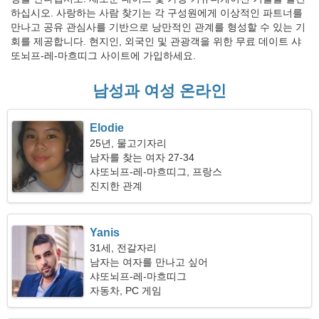
하십시오. 사랑하는 사람 찾기는 각 구성원에게 이상적인 파트너를
만나고 공유 관심사를 기반으로 낭만적인 관계를 형성할 수 있는 기
회를 제공합니다. 현지인, 외국인 및 관광객을 위한 무료 데이트 샤
또뇌프-레-마흐띠그 사이트에 가입하세요.
남성과 여성 온라인
Elodie
25년, 물고기자리
남자를 찾는 여자 27-34
샤또뇌프-레-마흐띠그, 프랑스
진지한 관계
Yanis
31세, 전갈자리
남자는 여자를 만나고 싶어
샤또뇌프-레-마흐띠그
자동차, PC 게임