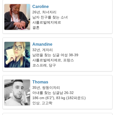
Caroline
26년, 처녀자리
남자 친구를 찾는 소녀
샤를르빌메지에르
결혼
Amandine
32년, 게자리
남편을 찾는 싱글 여성 38-39
샤를르빌메지에르, 프랑스
코스프레, 당구
Thomas
35년, 쌍둥이자리
아내를 찾는 싱글남 26-32
186 cm (6'2"), 83 kg (182파운드)
인상, 고고학