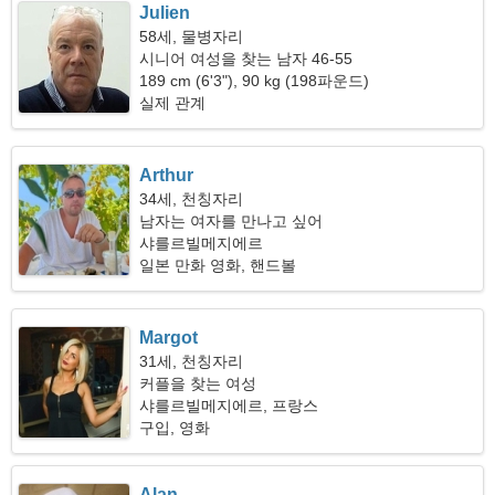
Julien
58세, 물병자리
시니어 여성을 찾는 남자 46-55
189 cm (6'3"), 90 kg (198파운드)
실제 관계
Arthur
34세, 천칭자리
남자는 여자를 만나고 싶어
샤를르빌메지에르
일본 만화 영화, 핸드볼
Margot
31세, 천칭자리
커플을 찾는 여성
샤를르빌메지에르, 프랑스
구입, 영화
Alan