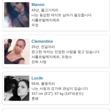
Manon
43년, 물고기자리
나는 용감한 데이트 남자가 필요합니다
샤를르빌메지에르
우정
Clementine
25년, 전갈자리
완고한 여자는 진정한 사랑을 찾고 있습니다
샤를르빌메지에르, 프랑스
진짜 사랑
Lucile
55세, 물병자리
나는 서핑과 요가에 관심이 있습니다
157 cm (5'2"), 67 kg (147파운드)
혼례