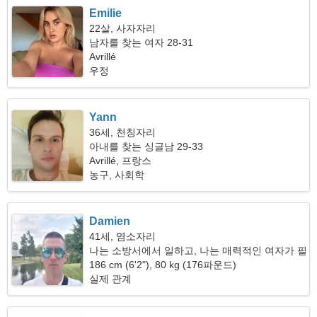
Emilie
22살, 사자자리
남자를 찾는 여자 28-31
Avrillé
우정
Yann
36세, 천칭자리
아내를 찾는 싱글남 29-33
Avrillé, 프랑스
농구, 사회학
Damien
41세, 염소자리
나는 소방서에서 일하고, 나는 매력적인 여자가 필
요합니다
186 cm (6'2"), 80 kg (176파운드)
실제 관계