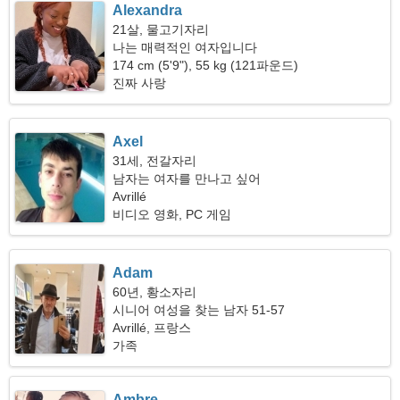
Alexandra
21살, 물고기자리
나는 매력적인 여자입니다
174 cm (5'9"), 55 kg (121파운드)
진짜 사랑
Axel
31세, 전갈자리
남자는 여자를 만나고 싶어
Avrillé
비디오 영화, PC 게임
Adam
60년, 황소자리
시니어 여성을 찾는 남자 51-57
Avrillé, 프랑스
가족
Ambre