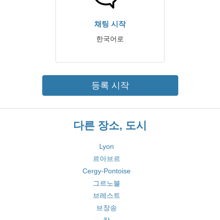
채팅 시작
한국어로
등록 시작
다른 장소, 도시
Lyon
르아브르
Cergy-Pontoise
그르노블
브레스트
브장송