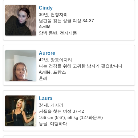
Cindy
30년, 천칭자리
남편을 찾는 싱글 여성 34-37
Avrillé
암벽 등반, 전자제품
Aurore
42년, 쌍둥이자리
나는 건강을 위해 고귀한 남자가 필요합니다
Avrillé, 프랑스
혼례
Laura
34세, 게자리
커플을 찾는 여성 37-42
166 cm (5'6"), 58 kg (127파운드)
동물, 여행하다