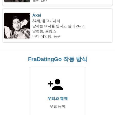
Axel
34세, 물고기자리
남자는 여자를 만나고 싶어 26-29
알렁쏭, 프랑스
바디 페인팅, 농구
FraDatingGo 작동 방식
우리와 함께
무료 등록