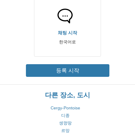
채팅 시작
한국어로
등록 시작
다른 장소, 도시
Cergy-Pontoise
디종
셍껑땅
르망