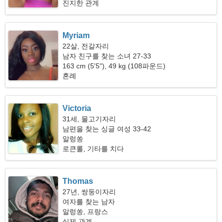
진지한 관계
Myriam
22살, 전갈자리
남자 친구를 찾는 소녀 27-33
163 cm (5'5"), 49 kg (108파운드)
혼례
Victoria
31세, 물고기자리
남편을 찾는 싱글 여성 33-42
알렁쏭
로큰롤, 기타를 치다
Thomas
27년, 쌍둥이자리
여자를 찾는 남자
알렁쏭, 프랑스
실제 관계